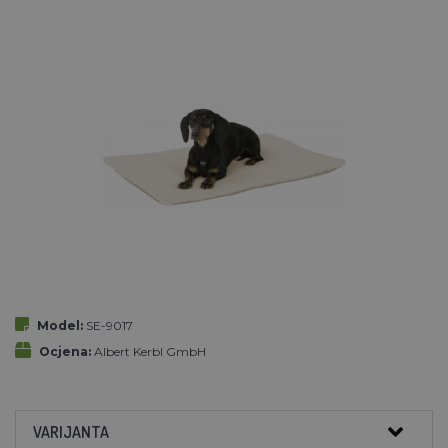
Model:
SE-9017
Ocjena:
Albert Kerbl GmbH
VARIJANTA