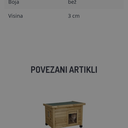
Boja
bež
Visina
3 cm
POVEZANI ARTIKLI