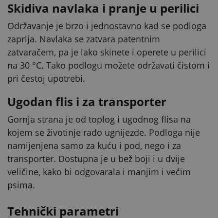
Skidiva navlaka i pranje u perilici
Održavanje je brzo i jednostavno kad se podloga
zaprlja. Navlaka se zatvara patentnim
zatvaračem, pa je lako skinete i operete u perilici
na 30 °C. Tako podlogu možete održavati čistom i
pri čestoj upotrebi.
Ugodan flis i za transporter
Gornja strana je od toplog i ugodnog flisa na
kojem se životinje rado ugnijezde. Podloga nije
namijenjena samo za kuću i pod, nego i za
transporter. Dostupna je u bež boji i u dvije
veličine, kako bi odgovarala i manjim i većim
psima.
Tehnički parametri