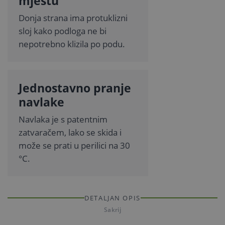
mjestu
Donja strana ima protuklizni
sloj kako podloga ne bi
nepotrebno klizila po podu.
Jednostavno pranje
navlake
Navlaka je s patentnim
zatvaračem, lako se skida i
može se prati u perilici na 30
°C.
DETALJAN OPIS
Sakrij