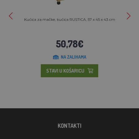
Kućica za mačke, kućica RUSTICA, 57 x 45 x 43 cm
50,78€
NA ZALIHAMA
STAVI U KOŠARICU
KONTAKTI