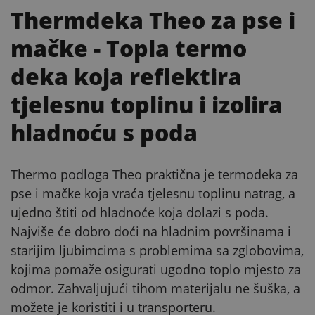
Thermdeka Theo za pse i
mačke
- Topla termo
deka koja reflektira
tjelesnu toplinu i izolira
hladnoću s poda
Thermo podloga Theo praktična je termodeka za
pse i mačke koja vraća tjelesnu toplinu natrag, a
ujedno štiti od hladnoće koja dolazi s poda.
Najviše će dobro doći na hladnim površinama i
starijim ljubimcima s problemima sa zglobovima,
kojima pomaže osigurati ugodno toplo mjesto za
odmor. Zahvaljujući tihom materijalu ne šuška, a
možete je koristiti i u transporteru.