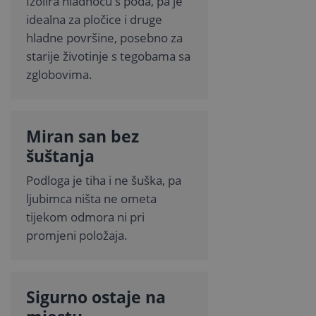
Izolira hladnoću s poda, pa je
idealna za pločice i druge
hladne površine, posebno za
starije životinje s tegobama sa
zglobovima.
Miran san bez
šuštanja
Podloga je tiha i ne šuška, pa
ljubimca ništa ne ometa
tijekom odmora ni pri
promjeni položaja.
Sigurno ostaje na