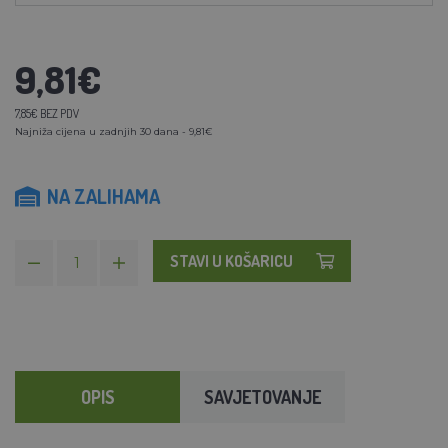
9,81€
7,85€ BEZ PDV
Najniža cijena u zadnjih 30 dana - 9,81€
NA ZALIHAMA
STAVI U KOŠARICU
OPIS
SAVJETOVANJE