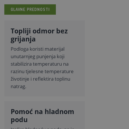
GLAVNE PREDNOSTI
Topliji odmor bez
grijanja
Podloga koristi materijal
unutarnjeg punjenja koji
stabilizira temperaturu na
razinu tjelesne temperature
životinje i reflektira toplinu
natrag.
Pomoć na hladnom
podu