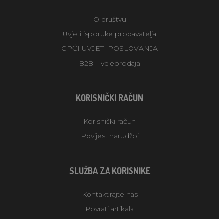
O društvu
Uvjeti isporuke prodavatelja
OPĆI UVJETI POSLOVANJA
B2B – veleprodaja
KORISNIČKI RAČUN
Korisnički račun
Povijest narudžbi
SLUŽBA ZA KORISNIKE
Kontaktirajte nas
Povrati artikala