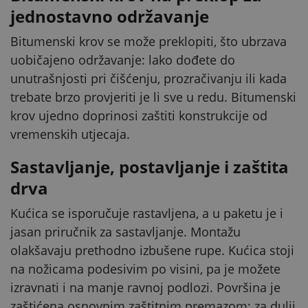
jednostavno održavanje
Bitumenski krov se može preklopiti, što ubrzava
uobičajeno održavanje: lako dođete do
unutrašnjosti pri čišćenju, prozračivanju ili kada
trebate brzo provjeriti je li sve u redu. Bitumenski
krov ujedno doprinosi zaštiti konstrukcije od
vremenskih utjecaja.
Sastavljanje, postavljanje i zaštita
drva
Kućica se isporučuje rastavljena, a u paketu je i
jasan priručnik za sastavljanje. Montažu
olakšavaju prethodno izbušene rupe. Kućica stoji
na nožicama podesivim po visini, pa je možete
izravnati i na manje ravnoj podlozi. Površina je
zaštićena osnovnim zaštitnim premazom; za dulji