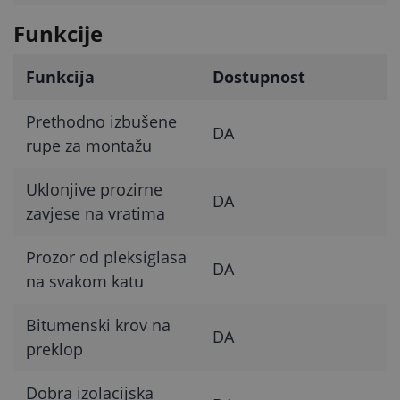
Funkcije
Funkcija
Dostupnost
Prethodno izbušene
DA
rupe za montažu
Uklonjive prozirne
DA
zavjese na vratima
Prozor od pleksiglasa
DA
na svakom katu
Bitumenski krov na
DA
preklop
Dobra izolacijska