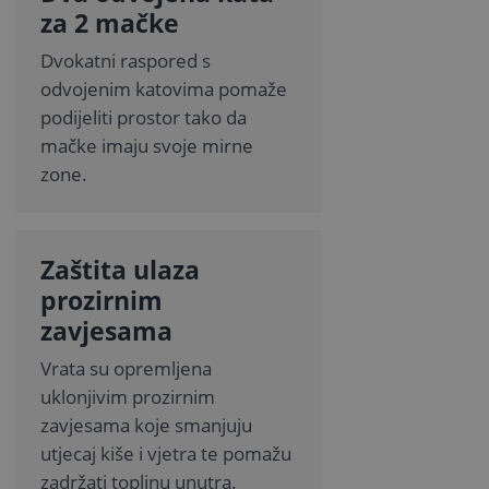
za 2 mačke
Dvokatni raspored s
odvojenim katovima pomaže
podijeliti prostor tako da
mačke imaju svoje mirne
zone.
Zaštita ulaza
prozirnim
zavjesama
Vrata su opremljena
uklonjivim prozirnim
zavjesama koje smanjuju
utjecaj kiše i vjetra te pomažu
zadržati toplinu unutra.