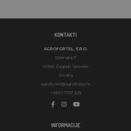
KONTAKTI
AGROFORTEL, S.R.O.
Slatinska 7
10360 Zagreb-Sesvete
Croatia
agrofortel@agrofortel.hr
+385 1 7757 325
INFORMACIJE