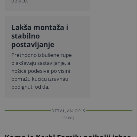
dekice.
Lakša montaža i
stabilno
postavljanje
Prethodno izbušene rupe
olakšavaju sastavljanje, a
nožice podesive po visini
pomažu kućicu izravnati i
podignuti od tla.
DETALJAN OPIS
Sakrij