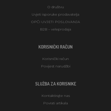
O društvu
Uvjeti isporuke prodavatelja
OPĆI UVJETI POSLOVANJA
B2B – veleprodaja
KORISNIČKI RAČUN
Korisnički račun
Povijest narudžbi
SLUŽBA ZA KORISNIKE
Kontaktirajte nas
Povrati artikala