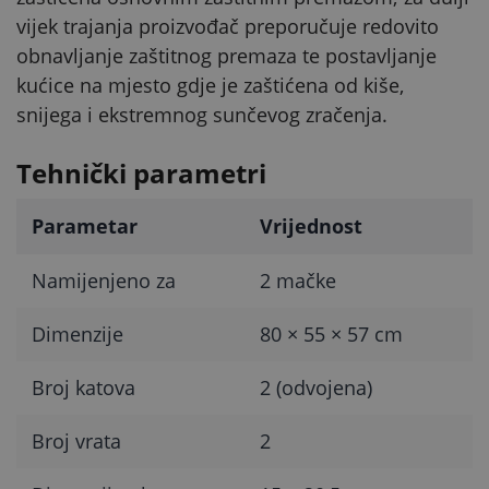
vijek trajanja proizvođač preporučuje redovito
obnavljanje zaštitnog premaza te postavljanje
kućice na mjesto gdje je zaštićena od kiše,
snijega i ekstremnog sunčevog zračenja.
Tehnički parametri
Parametar
Vrijednost
Namijenjeno za
2 mačke
Dimenzije
80 × 55 × 57 cm
Broj katova
2 (odvojena)
Broj vrata
2