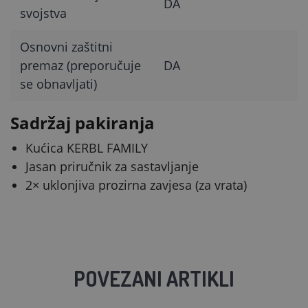
DA
svojstva
Osnovni zaštitni
premaz (preporučuje
DA
se obnavljati)
Sadržaj pakiranja
Kućica KERBL FAMILY
Jasan priručnik za sastavljanje
2× uklonjiva prozirna zavjesa (za vrata)
POVEZANI ARTIKLI