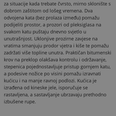
za situacije kada trebate čvrsto, mirno sklonište s
dobrom zaštitom od lošeg vremena. Dva
odvojena kata (bez prolaza između) pomažu
podijeliti prostor, a prozori od pleksiglasa na
svakom katu puštaju dnevno svjetlo u
unutrašnjost. Uklonjive prozirne zavjese na
vratima smanjuju prodor vjetra i kiše te pomažu
zadržati više topline unutra. Praktičan bitumenski
krov na preklop olakšava kontrolu i održavanje,
stepenica pojednostavljuje pristup gornjem katu,
a podesive nožice po visini pomažu izravnati
kućicu i na manje ravnoj podlozi. Kućica je
izrađena od kineske jele, isporučuje se
rastavljena, a sastavljanje ubrzavaju prethodno
izbušene rupe.