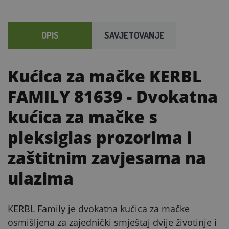
OPIS
SAVJETOVANJE
Kućica za mačke KERBL
FAMILY 81639
- Dvokatna
kućica za mačke s
pleksiglas prozorima i
zaštitnim zavjesama na
ulazima
KERBL Family je dvokatna kućica za mačke
osmišljena za zajednički smještaj dvije životinje i