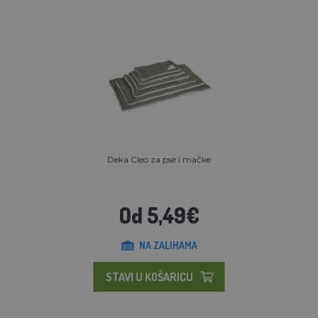
Deka Cleo za pse i mačke
Od 5,49€
NA ZALIHAMA
STAVI U KOŠARICU