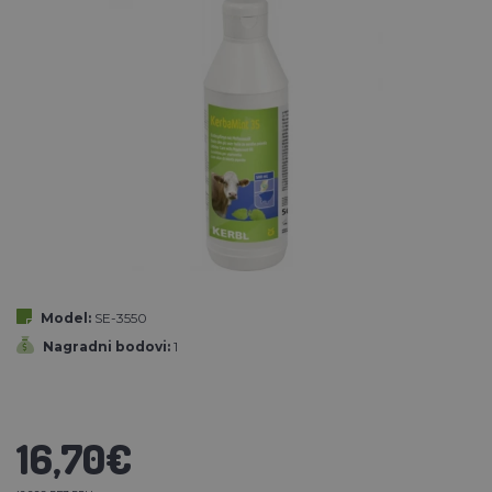
Model:
SE-3550
Nagradni bodovi:
1
16,70€