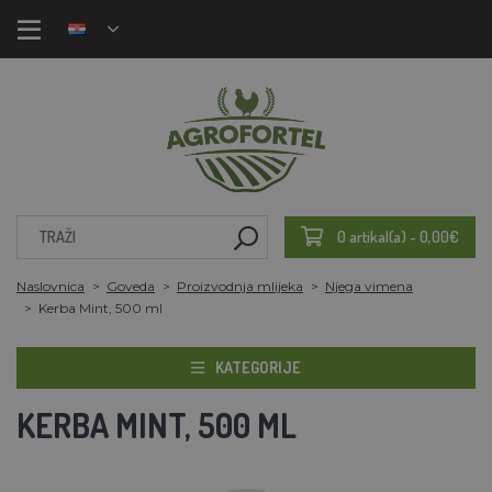
0 artikal(a) - 0,00€
Naslovnica
Goveda
Proizvodnja mlijeka
Njega vimena
Kerba Mint, 500 ml
KATEGORIJE
KERBA MINT, 500 ML