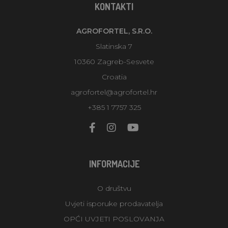
KONTAKTI
AGROFORTEL, S.R.O.
Slatinska 7
10360 Zagreb-Sesvete
Croatia
agrofortel@agrofortel.hr
+385 1 7757 325
INFORMACIJE
O društvu
Uvjeti isporuke prodavatelja
OPĆI UVJETI POSLOVANJA