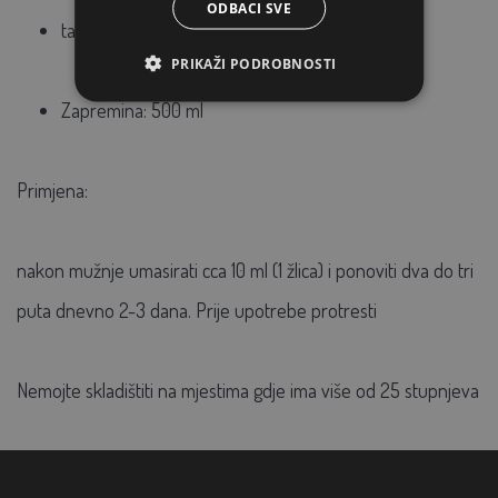
ODBACI SVE
također se preporučuje za organske farme
PRIKAŽI PODROBNOSTI
Zapremina: 500 ml
Primjena:
nakon mužnje umasirati cca 10 ml (1 žlica) i ponoviti dva do tri
puta dnevno 2-3 dana. Prije upotrebe protresti
Nemojte skladištiti na mjestima gdje ima više od 25 stupnjeva