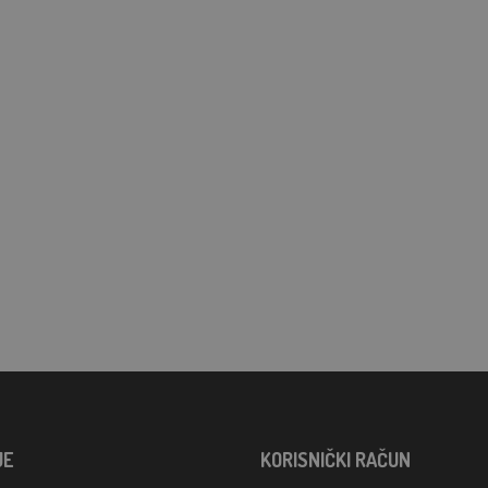
JE
KORISNIČKI RAČUN