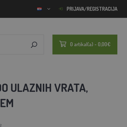
PRIJAVA/REGISTRACIJA
0 artikal(a) - 0,00€
O ULAZNIH VRATA,
JEM
2