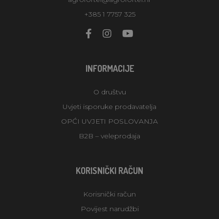
+385 1 7757 325
INFORMACIJE
O društvu
Uvjeti isporuke prodavatelja
OPĆI UVJETI POSLOVANJA
B2B – veleprodaja
KORISNIČKI RAČUN
Korisnički račun
Povijest narudžbi