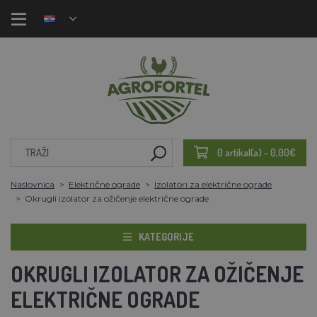
0 artikal(a) - 0,00€
Naslovnica
Električne ograde
Izolatori za električne ograde
Okrugli izolator za ožičenje električne ograde
KATEGORIJE
OKRUGLI IZOLATOR ZA OŽIČENJE
ELEKTRIČNE OGRADE