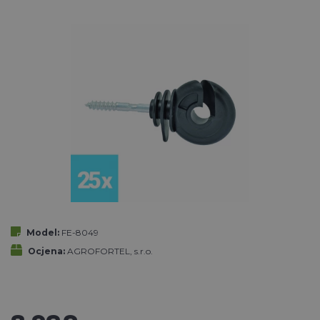
Model:
FE-8049
Ocjena:
AGROFORTEL, s.r.o.