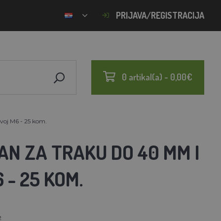
PRIJAVA/REGISTRACIJA
0 artikal(a) - 0,00€
voj M6 - 25 kom.
N ZA TRAKU DO 40 MM I
 - 25 KOM.
2