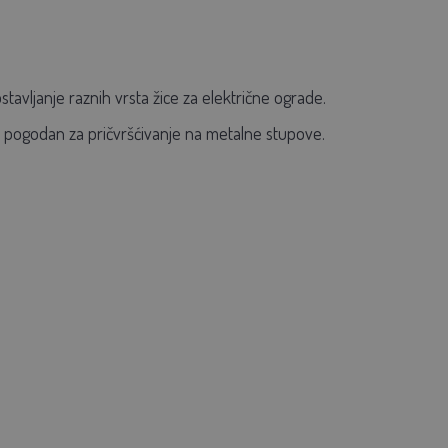
tavljanje raznih vrsta žice za električne ograde.
or pogodan za pričvršćivanje na metalne stupove.