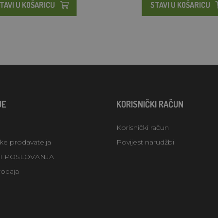
TAVI U KOŠARICU
STAVI U KOŠARICU
JE
KORISNIČKI RAČUN
Korisnički račun
uke prodavatelja
Povijest narudžbi
TI POSLOVANJA
rodaja