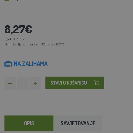
8,27€
6,62€ BEZ PDV
Najniža cijena u zadnjih 30 dana - 8,27€
NA ZALIHAMA
STAVI U KOŠARICU
OPIS
SAVJETOVANJE