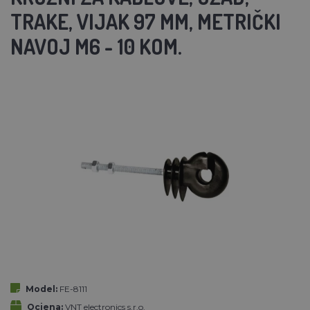
TRAKE, VIJAK 97 MM, METRIČKI
NAVOJ M6 - 10 KOM.
Model:
FE-8111
Ocjena:
VNT electronics s.r.o.