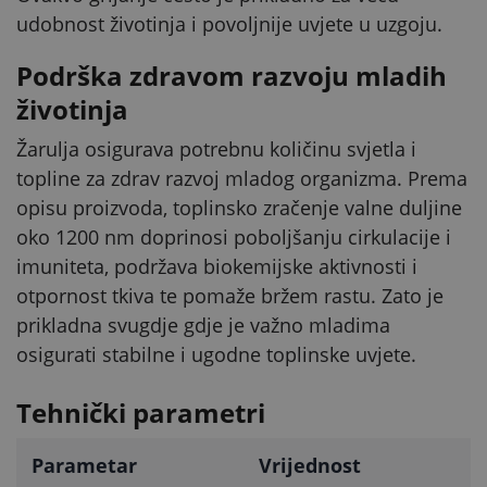
udobnost životinja i povoljnije uvjete u uzgoju.
Podrška zdravom razvoju mladih
životinja
Žarulja osigurava potrebnu količinu svjetla i
topline za zdrav razvoj mladog organizma. Prema
opisu proizvoda, toplinsko zračenje valne duljine
oko 1200 nm doprinosi poboljšanju cirkulacije i
imuniteta, podržava biokemijske aktivnosti i
otpornost tkiva te pomaže bržem rastu. Zato je
prikladna svugdje gdje je važno mladima
osigurati stabilne i ugodne toplinske uvjete.
Tehnički parametri
Parametar
Vrijednost