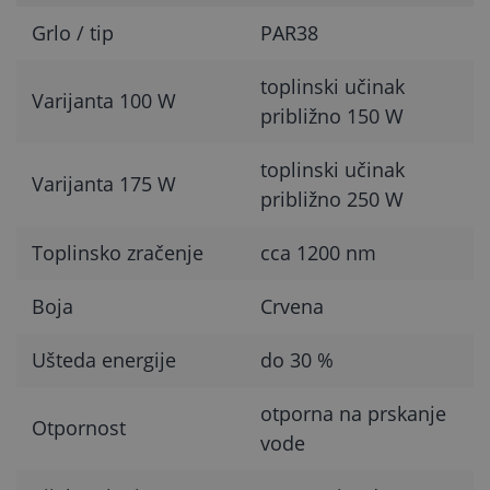
Grlo / tip
PAR38
toplinski učinak
Varijanta 100 W
približno 150 W
toplinski učinak
Varijanta 175 W
približno 250 W
Toplinsko zračenje
cca 1200 nm
Boja
Crvena
Ušteda energije
do 30 %
otporna na prskanje
Otpornost
vode