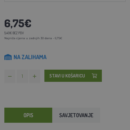
6,75€
5,40€ BEZ PDV
Najniža cijena u zadnjih 30 dana - 6,75€
NA ZALIHAMA
STAVI U KOŠARICU
OPIS
SAVJETOVANJE