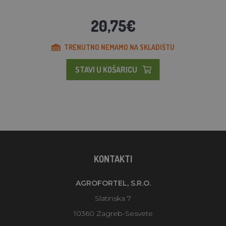
20,75€
TRENUTNO NEMAMO NA SKLADIŠTU
STAVI U KOŠARICU
KONTAKTI
AGROFORTEL, S.R.O.
Slatinska 7
10360 Zagreb-Sesvete