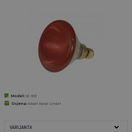
Model:
SE-553
Ocjena:
Albert Kerbl GmbH
VARIJANTA