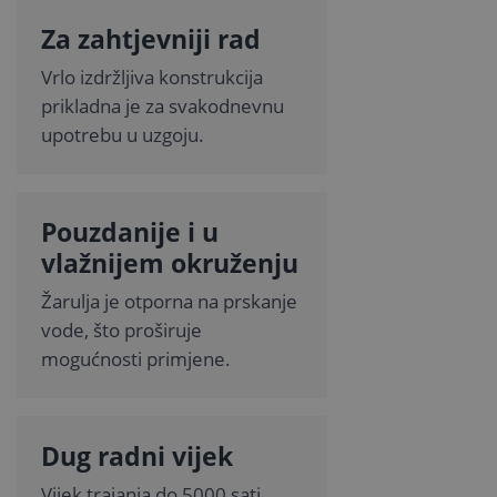
Za zahtjevniji rad
Vrlo izdržljiva konstrukcija
prikladna je za svakodnevnu
upotrebu u uzgoju.
Pouzdanije i u
vlažnijem okruženju
Žarulja je otporna na prskanje
vode, što proširuje
mogućnosti primjene.
Dug radni vijek
Vijek trajanja do 5000 sati