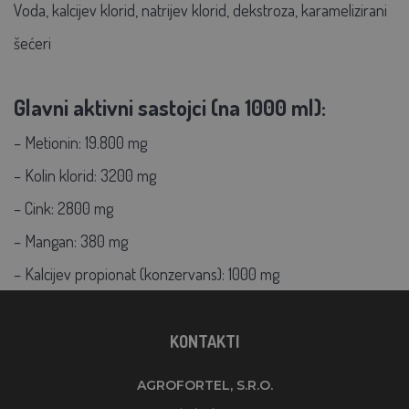
Voda, kalcijev klorid, natrijev klorid, dekstroza, karamelizirani
šećeri
Glavni aktivni sastojci (na 1000 ml):
– Metionin: 19.800 mg
– Kolin klorid: 3200 mg
– Cink: 2800 mg
– Mangan: 380 mg
– Kalcijev propionat (konzervans): 1000 mg
KONTAKTI
AGROFORTEL, S.R.O.