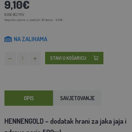
9,10€
8,05€ BEZ PDV
Najniža cijena u zadnjih 30 dana - 9,10€
NA ZALIHAMA
STAVI U KOŠARICU
OPIS
SAVJETOVANJE
HENNENGOLD – dodatak hrani za jaka jaja i