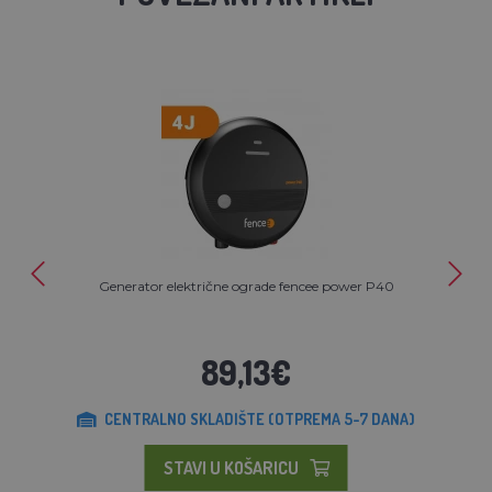
Generator električne ograde fencee power P40
89,13€
CENTRALNO SKLADIŠTE (OTPREMA 5-7 DANA)
STAVI U KOŠARICU