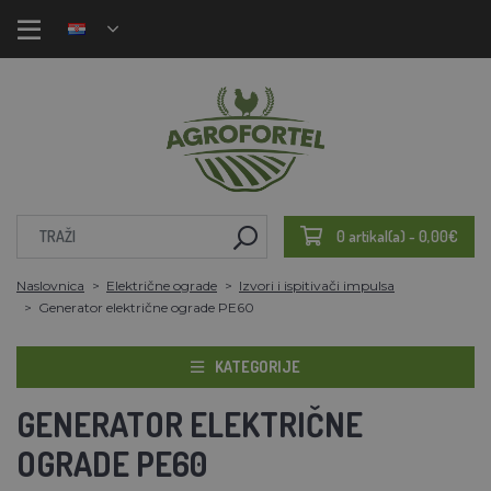
0 artikal(a) - 0,00€
Naslovnica
Električne ograde
Izvori i ispitivači impulsa
Generator električne ograde PE60
KATEGORIJE
GENERATOR ELEKTRIČNE
OGRADE PE60