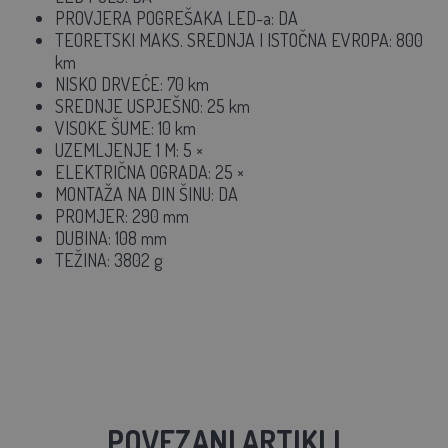
PROVJERA POGREŠAKA LED-a: DA
TEORETSKI MAKS. SREDNJA I ISTOČNA EVROPA: 800
km
NISKO DRVEĆE: 70 km
SREDNJE USPJEŠNO: 25 km
VISOKE ŠUME: 10 km
UZEMLJENJE 1 M: 5 ×
ELEKTRIČNA OGRADA: 25 ×
MONTAŽA NA DIN ŠINU: DA
PROMJER: 290 mm
DUBINA: 108 mm
TEŽINA: 3802 g
POVEZANI ARTIKLI