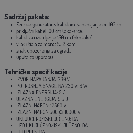
Sadržaj paketa:
Fencee generator s kabelom za napajanje od 100 cm
priključni kabel 100 cm (oko-srce)
kabel za uzemljenje 150 cm (oko-oko)
vijak i tipla za montažu 2 kom
znak upozorenja za ogradu
upute za uporabu
Tehničke specifikacije
IZVOR NAPAJANJA: 230 V ~
POTROŠNJA SNAGE NA 230 V: 6 W
IZLAZNA ENERGIJA: 5 J
ULAZNA ENERGIJA: 5,5 J
IZLAZNI NAPON: 12500 V
IZLAZNI NAPON 500 Ω: 10000 V
UKLJUČENO/ISKLJUČENO: DA
LED UKLJUČENO/ISKLJUČENO: DA
LED PULS: DA