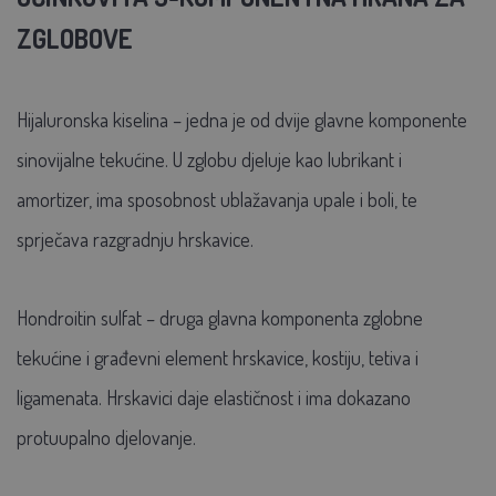
ZGLOBOVE
Hijaluronska kiselina – jedna je od dvije glavne komponente
sinovijalne tekućine. U zglobu djeluje kao lubrikant i
amortizer, ima sposobnost ublažavanja upale i boli, te
sprječava razgradnju hrskavice.
Hondroitin sulfat – druga glavna komponenta zglobne
tekućine i građevni element hrskavice, kostiju, tetiva i
ligamenata. Hrskavici daje elastičnost i ima dokazano
protuupalno djelovanje.