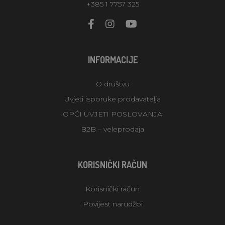
+385 1 7757 325
INFORMACIJE
O društvu
Uvjeti isporuke prodavatelja
OPĆI UVJETI POSLOVANJA
B2B – veleprodaja
KORISNIČKI RAČUN
Korisnički račun
Povijest narudžbi