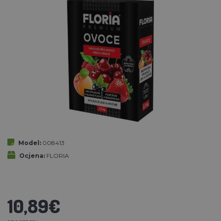
Model:
008413
Ocjena:
FLORIA
10,89€