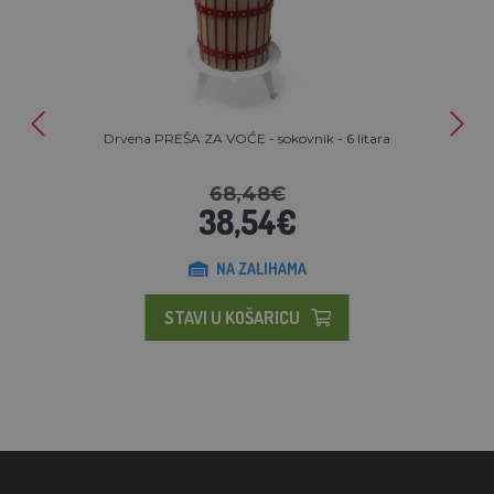
Drvena PREŠA ZA VOĆE - sokovnik - 6 litara
68,48€
38,54€
NA ZALIHAMA
STAVI U KOŠARICU