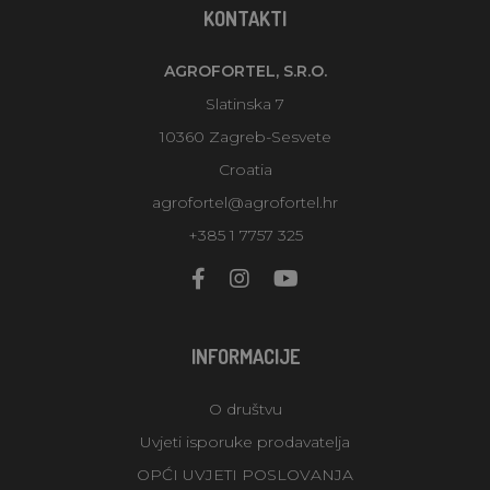
KONTAKTI
AGROFORTEL, S.R.O.
Slatinska 7
10360 Zagreb-Sesvete
Croatia
agrofortel@agrofortel.hr
+385 1 7757 325
INFORMACIJE
O društvu
Uvjeti isporuke prodavatelja
OPĆI UVJETI POSLOVANJA