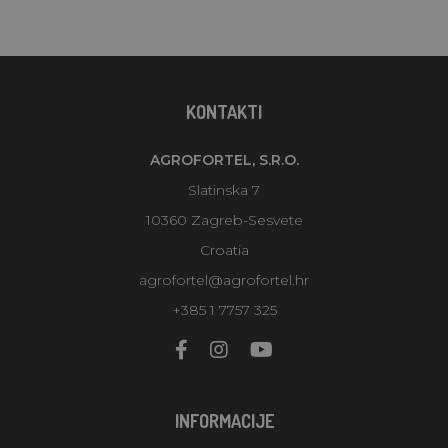
KONTAKTI
AGROFORTEL, S.R.O.
Slatinska 7
10360 Zagreb-Sesvete
Croatia
agrofortel@agrofortel.hr
+385 1 7757 325
INFORMACIJE