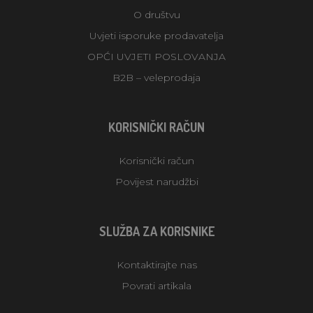
O društvu
Uvjeti isporuke prodavatelja
OPĆI UVJETI POSLOVANJA
B2B – veleprodaja
KORISNIČKI RAČUN
Korisnički račun
Povijest narudžbi
SLUŽBA ZA KORISNIKE
Kontaktirajte nas
Povrati artikala