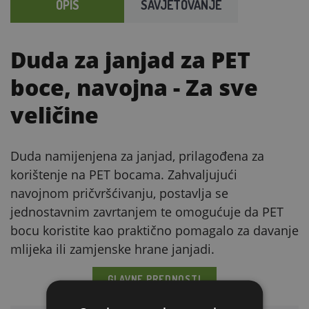
OPIS
SAVJETOVANJE
Duda za janjad za PET
boce, navojna
- Za sve
veličine
Duda namijenjena za janjad, prilagođena za
korištenje na PET bocama. Zahvaljujući
navojnom pričvršćivanju, postavlja se
jednostavnim zavrtanjem te omogućuje da PET
bocu koristite kao praktično pomagalo za davanje
mlijeka ili zamjenske hrane janjadi.
GLAVNE PREDNOSTI