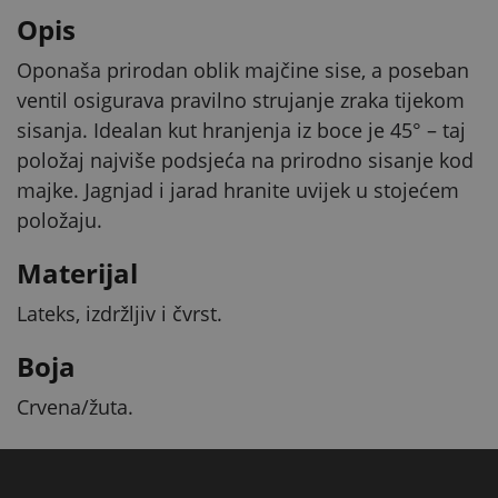
Opis
Oponaša prirodan oblik majčine sise, a poseban
ventil osigurava pravilno strujanje zraka tijekom
sisanja. Idealan kut hranjenja iz boce je 45° – taj
položaj najviše podsjeća na prirodno sisanje kod
majke. Jagnjad i jarad hranite uvijek u stojećem
položaju.
Materijal
Lateks, izdržljiv i čvrst.
Boja
Crvena/žuta.