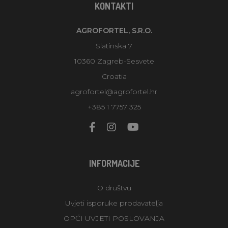
KONTAKTI
AGROFORTEL, S.R.O.
Slatinska 7
10360 Zagreb-Sesvete
Croatia
agrofortel@agrofortel.hr
+385 1 7757 325
INFORMACIJE
O društvu
Uvjeti isporuke prodavatelja
OPĆI UVJETI POSLOVANJA