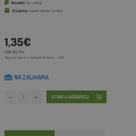
Model:
SE-4152b
Ocjena:
Albert Kerbl GmbH
1,35€
1,08€ BEZ PDV
Najniža cijena u zadnjih 30 dana - 1,35€
NA ZALIHAMA
STAVI U KOŠARICU