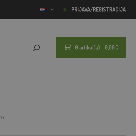
PRIJAVA/REGISTRACIJA
0 artikal(a) - 0,00€
09