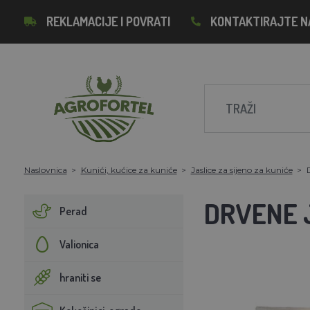
REKLAMACIJE I POVRATI
KONTAKTIRAJTE N
Naslovnica
Kunići, kućice za kuniće
Jaslice za sijeno za kuniće
DRVENE 
Perad
Valionica
hraniti se