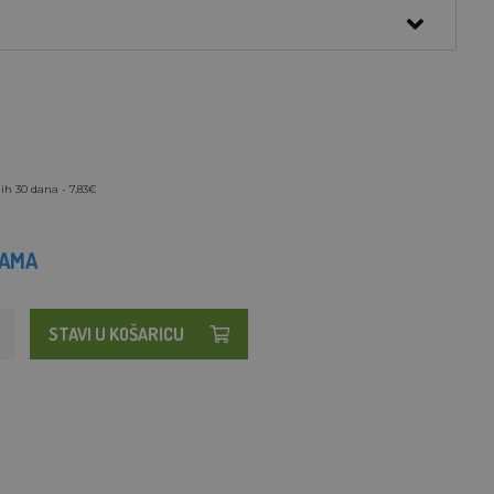
ih 30 dana - 7,83€
HAMA
STAVI U KOŠARICU