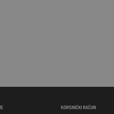
JE
KORISNIČKI RAČUN