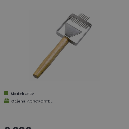
Model:
0513c
Ocjena:
AGROFORTEL