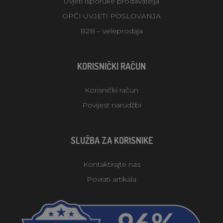
Uvjeti isporuke prodavatelja
OPĆI UVJETI POSLOVANJA
B2B – veleprodaja
KORISNIČKI RAČUN
Korisnički račun
Povijest narudžbi
SLUŽBA ZA KORISNIKE
Kontaktirajte nas
Povrati artikala