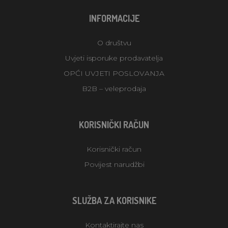
INFORMACIJE
O društvu
Uvjeti isporuke prodavatelja
OPĆI UVJETI POSLOVANJA
B2B – veleprodaja
KORISNIČKI RAČUN
Korisnički račun
Povijest narudžbi
SLUŽBA ZA KORISNIKE
Kontaktirajte nas