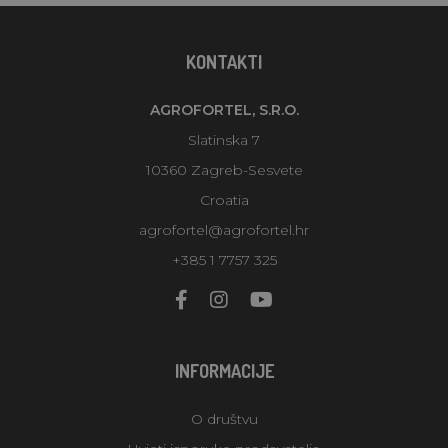
KONTAKTI
AGROFORTEL, S.R.O.
Slatinska 7
10360 Zagreb-Sesvete
Croatia
agrofortel@agrofortel.hr
+385 1 7757 325
INFORMACIJE
O društvu