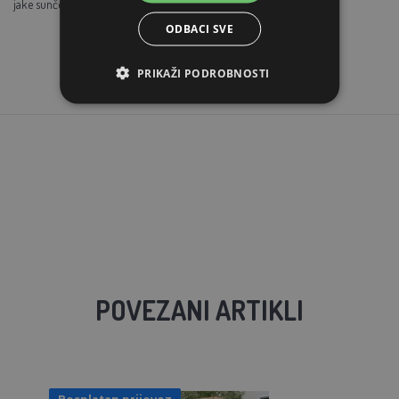
jake sunčeve svjetlosti i vjetra.
ODBACI SVE
PRIKAŽI PODROBNOSTI
POVEZANI ARTIKLI