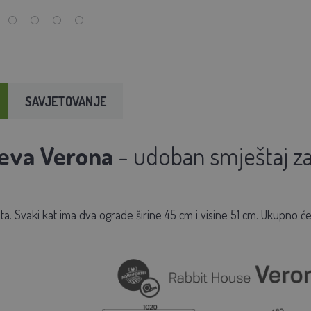
SAVJETOVANJE
eva Verona
- udoban smještaj za
kata. Svaki kat ima dva ograde širine 45 cm i visine 51 cm. Ukupno će