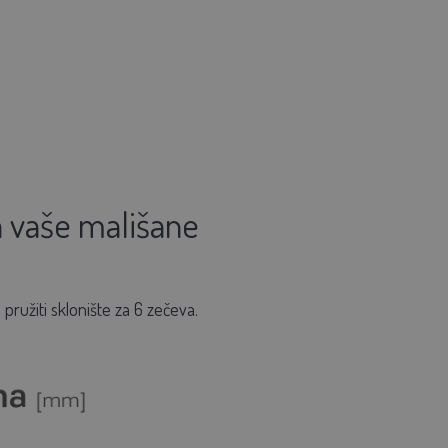
 vaše mališane
 pružiti sklonište za 6 zečeva.