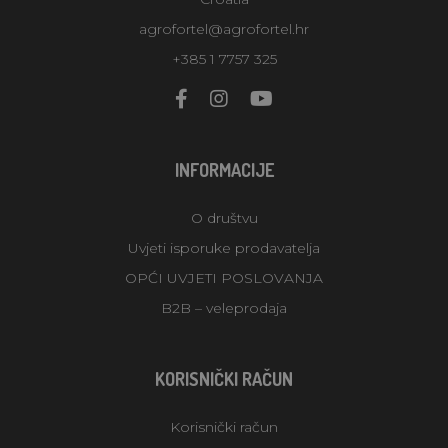
agrofortel@agrofortel.hr
+385 1 7757 325
INFORMACIJE
O društvu
Uvjeti isporuke prodavatelja
OPĆI UVJETI POSLOVANJA
B2B – veleprodaja
KORISNIČKI RAČUN
Korisnički račun