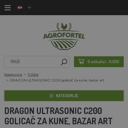
0 artikal(a) - 0,00€
Naslovnica
Tržište
DRAGON ULTRASONIC C200 golicač za kune, bazar art
KATEGORIJE
DRAGON ULTRASONIC C200
GOLICAČ ZA KUNE, BAZAR ART