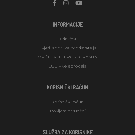
INFORMACIJE
O društvu
Uvjeti isporuke prodavatelja
OPĆI UVJETI POSLOVANJA
B2B – veleprodaja
KORISNIČKI RAČUN
Korisnički račun
Povijest narudžbi
SLUŽBA ZA KORISNIKE