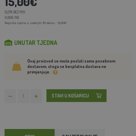
15,00€
13,27€ BEZ PDV
0,60€/KG
Najniža cijena u zadnjih 30 dana - 15,00€
UNUTAR TJEDNA
Ovaj proizvod se može poslati samo posebnom
dostavom, stoga se besplatna dostava ne
primjenjuje.
STAVI U KOŠARICU