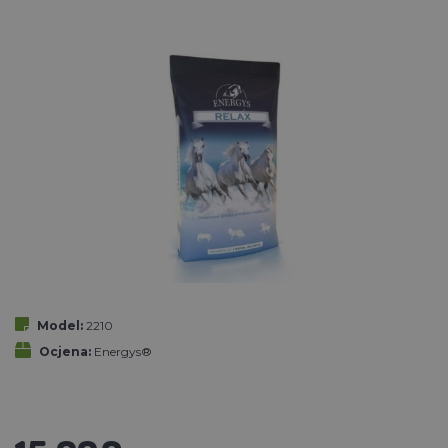
Model:
2210
Ocjena:
Energys®