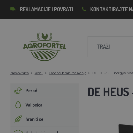
REKLAMACIJE I POVRATI
KONTAKTIRAJTE N
Naslovnica
Konji
Dodaci hrani za konje
DE HEUS - Energys Mash
DE HEUS 
Perad
Valionica
hraniti se