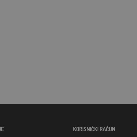
JE
KORISNIČKI RAČUN