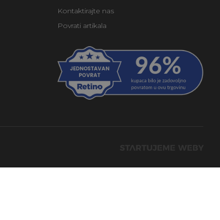
Kontaktirajte nas
Povrati artikala