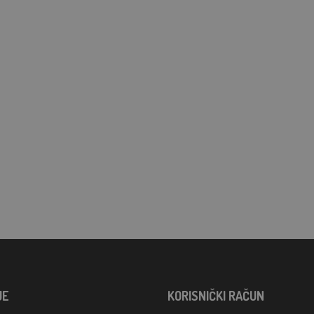
JE
KORISNIČKI RAČUN