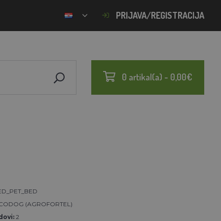
PRIJAVA/REGISTRACIJA
0 artikal(a) - 0,00€
ED_PET_BED
CODOG (AGROFORTEL)
ovi:
2