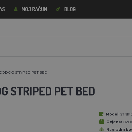
AS
MOJ RAČUN
BLOG
ODOG STRIPED PET BED
G STRIPED PET BED
Model:
STRIP
Ocjena:
CRO
Nagradni bod