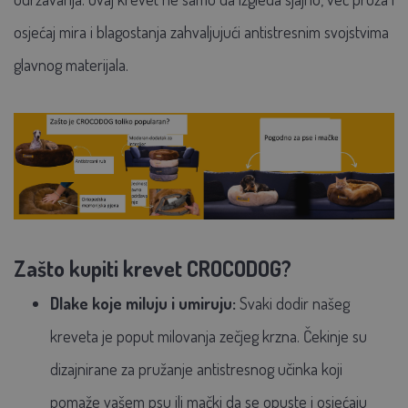
osjećaj mira i blagostanja zahvaljujući antistresnim svojstvima
glavnog materijala.
Zašto kupiti krevet CROCODOG?
Dlake koje miluju i umiruju:
Svaki dodir našeg
kreveta je poput milovanja zečjeg krzna. Čekinje su
dizajnirane za pružanje antistresnog učinka koji
pomaže vašem psu ili mački da se opuste i osjećaju