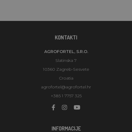
KONTAKTI
AGROFORTEL, S.R.O.
Slatinska 7
10360 Zagreb-Sesvete
Croatia
agrofortel@agrofortel.hr
+385 1 7757 325
INFORMACIJE