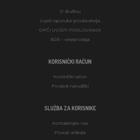
O društvu
Uvjeti isporuke prodavatelja
OPĆI UVJETI POSLOVANJA
B2B – veleprodaja
KORISNIČKI RAČUN
Korisnički račun
Povijest narudžbi
SLUŽBA ZA KORISNIKE
Kontaktirajte nas
Povrati artikala