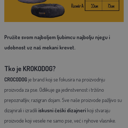
Pružite svom najboljem ljubimcu najbolju njegu i
udobnost uz naš mekani krevet.
Tko je KROKODOG?
CROCODOG
je brand koji se fokusira na proizvodnju
proizvoda za pse. Odlikuje ga jedinstvenost i tržišno
prepoznatljiv, razigran dojam. Sve naše proizvode pažljivo su
dizajnirali i izradili
iskusni češki dizajneri
koji stvaraju
proizvode koji vesele ne samo pse, već i njihove vlasnike.