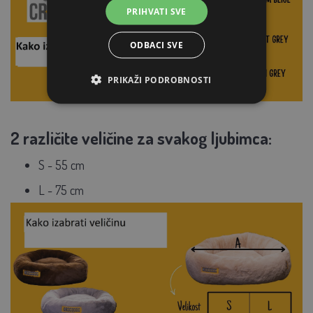
PRIHVATI SVE
ODBACI SVE
PRIKAŽI PODROBNOSTI
2 različite veličine za svakog ljubimca:
S - 55 cm
L - 75 cm