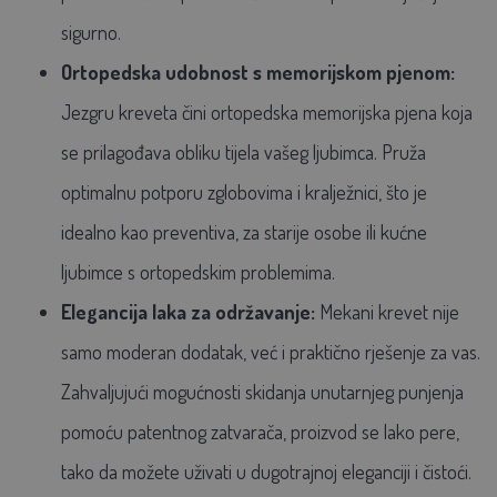
sigurno.
Ortopedska udobnost s memorijskom pjenom:
Jezgru kreveta čini ortopedska memorijska pjena koja
se prilagođava obliku tijela vašeg ljubimca. Pruža
optimalnu potporu zglobovima i kralježnici, što je
idealno kao preventiva, za starije osobe ili kućne
ljubimce s ortopedskim problemima.
Elegancija laka za održavanje:
Mekani krevet nije
samo moderan dodatak, već i praktično rješenje za vas.
Zahvaljujući mogućnosti skidanja unutarnjeg punjenja
pomoću patentnog zatvarača, proizvod se lako pere,
tako da možete uživati u dugotrajnoj eleganciji i čistoći.