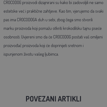
CROCODOG proizvodi dizajnirani su kako bi zadovoljili ne samo
estetske već i praktične zahtjeve. Kao tim, vjerujemo da svaki
pas ima CROCODOGA duh u sebi, zbog čega smo stvorili
marku proizvoda koji pomažu otkriti krokodilsku tajnu pseće
osobnosti. Uvjereni smo da će CROCODOG postati vaš omiljeni
proizvođač proizvoda koji će doprinijeti sretnom i
ispunjenom životu vašeg ljubimca.
POVEZANI ARTIKLI