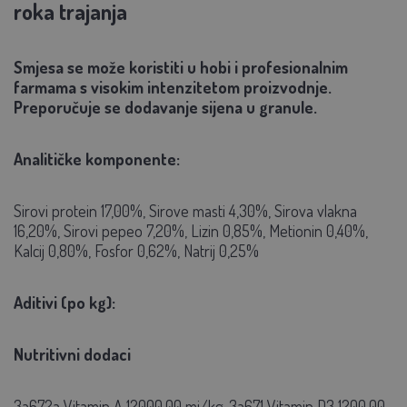
roka trajanja
Smjesa se može koristiti u hobi i profesionalnim
farmama s visokim intenzitetom proizvodnje.
Preporučuje se dodavanje sijena u granule.
Analitičke komponente:
Sirovi protein 17,00%, Sirove masti 4,30%, Sirova vlakna
16,20%, Sirovi pepeo 7,20%, Lizin 0,85%, Metionin 0,40%,
Kalcij 0,80%, Fosfor 0,62%, Natrij 0,25%
Aditivi (po kg):
Nutritivni dodaci
3a672a Vitamin A 12000,00 mj/kg, 3a671 Vitamin D3 1200,00