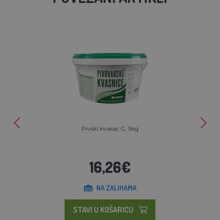
Pivski kvasac G, 5kg
16,26€
NA ZALIHAMA
STAVI U KOŠARICU