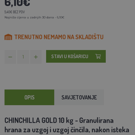
6,10€
5,40€ BEZ PDV
Najniža cijena u zadnjih 30 dana - 6,10€
TRENUTNO NEMAMO NA SKLADIŠTU
STAVI U KOŠARICU
OPIS
SAVJETOVANJE
CHINCHILLA GOLD 10 kg -
Granulirana
hrana za uzgoj i uzgoj činčila, nakon isteka