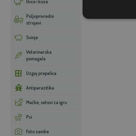
Ovce i koze
Poljoprivredni
strojevi
Svinje
Veterinarska
pomagala
Uzgoj prepelica
Antiparazitika
Mačke, setovi za igru
Psi
Foto zamke