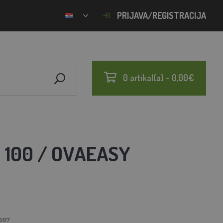
PRIJAVA/REGISTRACIJA
0 artikal(a) - 0,00€
 100 / OVAEASY
997