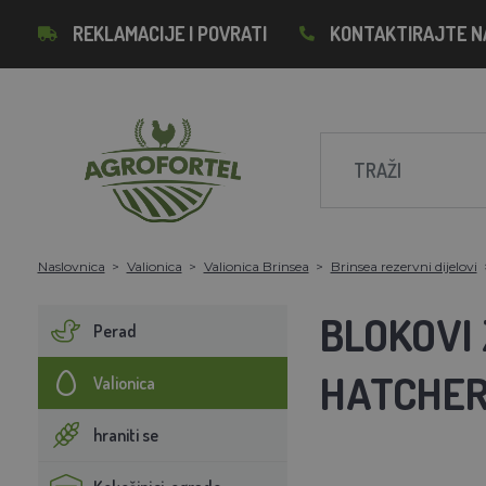
REKLAMACIJE I POVRATI
KONTAKTIRAJTE N
Naslovnica
Valionica
Valionica Brinsea
Brinsea rezervni dijelovi
BLOKOVI
Perad
HATCHER
Valionica
hraniti se