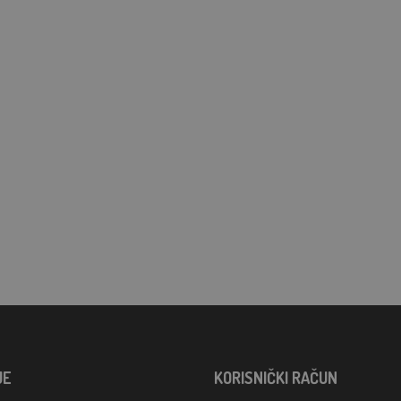
JE
KORISNIČKI RAČUN