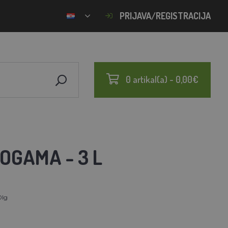
PRIJAVA/REGISTRACIJA
0 artikal(a) - 0,00€
OGAMA - 3 L
lg