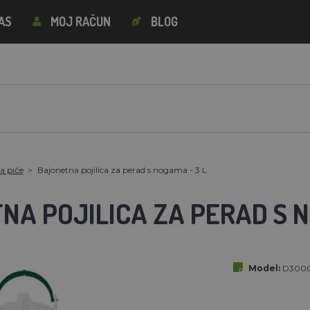
AS
MOJ RAČUN
BLOG
a piće
Bajonetna pojilica za perad s nogama - 3 L
A POJILICA ZA PERAD S N
Model:
D3000