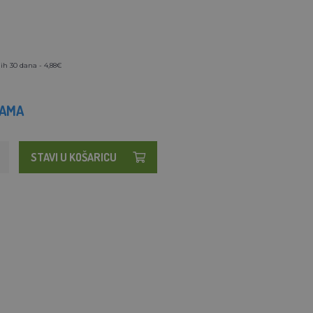
ih 30 dana - 4,88€
HAMA
STAVI U KOŠARICU