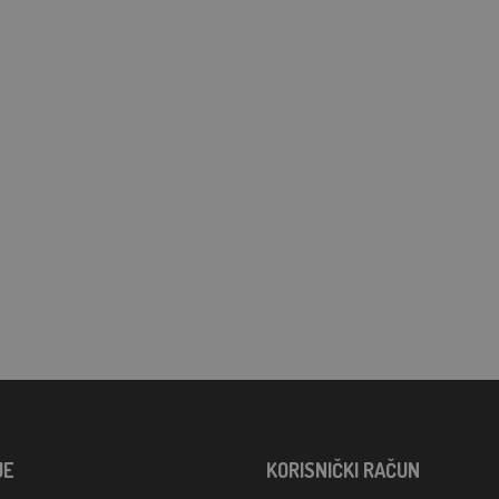
JE
KORISNIČKI RAČUN