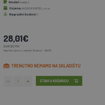
Model:
hotel_1
Ocjena:
AGROFORTEL, s.r.o.
Nagradni bodovi:
1
28,01€
22,41€ BEZ PDV
Najniža cijena u zadnjih 30 dana - 28,01€
TRENUTNO NEMAMO NA SKLADIŠTU
STAVI U KOŠARICU