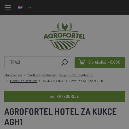
0 artikal(a) - 0,00€
Naslovnica
Sadnice, staklenici, folije i vrtni materijal
Hoteli za insekte
AGROFORTEL Hotel za kukce AGH1
KATEGORIJE
AGROFORTEL HOTEL ZA KUKCE
AGH1