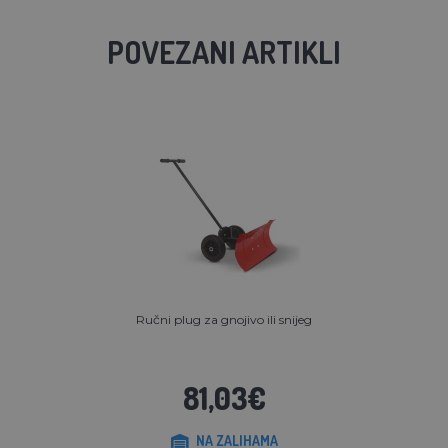
POVEZANI ARTIKLI
Ručni plug za gnojivo ili snijeg
81,03€
NA ZALIHAMA