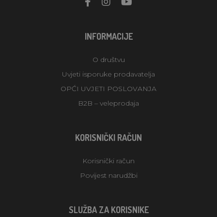
INFORMACIJE
O društvu
Uvjeti isporuke prodavatelja
OPĆI UVJETI POSLOVANJA
B2B – veleprodaja
KORISNIČKI RAČUN
Korisnički račun
Povijest narudžbi
SLUŽBA ZA KORISNIKE