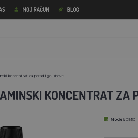
AS
MOJ RAČUN
BLOG
ski koncentrat za perad i golubove
TAMINSKI KONCENTRAT ZA 
Model:
0850