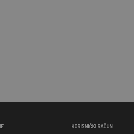
JE
KORISNIČKI RAČUN