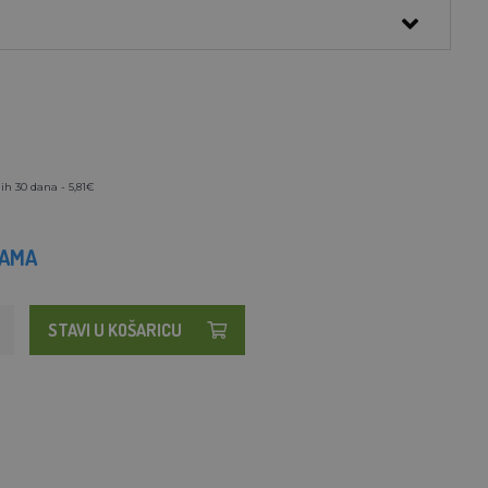
ih 30 dana - 5,81€
HAMA
STAVI U KOŠARICU