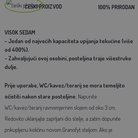
ČEŠKI PROIZVOD
100% PRIRODAN
VISOK SEDAM
- Jedan od najvećih kapaciteta upijanja tekućine (više
od 400%).
- Zahvaljujući ovoj osobini, posteljina traje višestruko
dulje.
Prije uporabe, WC/kavez/terarij se mora temeljito
očistiti nakon stare posteljine.
Napunite
WC/kavez/terarij ravnomjernim slojem od oko 3 cm.
Redovito uklanjajte zaprljani dio stelje, a zatim dopunite
prikupljenu količinu novom Granofyt steljom. Ako je