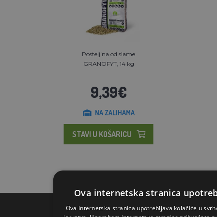
Posteljina od slame
GRANOFYT, 14 kg
9,39€
NA ZALIHAMA
STAVI U KOŠARICU
Ova internetska stranica upotreb
Ova internetska stranica upotrebljava kolačiće u svrh