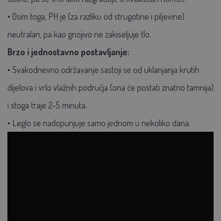
• Osim toga, PH je (za razliku od strugotine i piljevine)
neutralan, pa kao gnojivo ne zakiseljuje tlo.
Brzo i jednostavno postavljanje:
• Svakodnevno održavanje sastoji se od uklanjanja krutih
dijelova i vrlo vlažnih područja (ona će postati znatno tamnija)
i stoga traje 2-5 minuta.
• Leglo se nadopunjuje samo jednom u nekoliko dana.