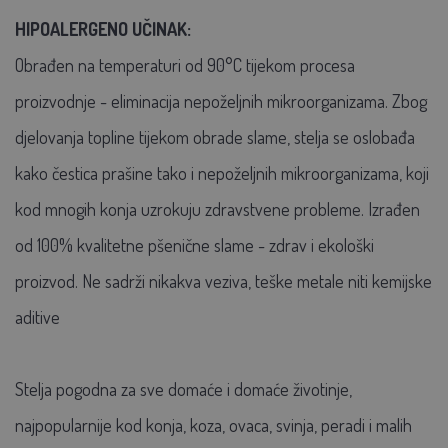
HIPOALERGENO UČINAK:
Obrađen na temperaturi od 90°C tijekom procesa
proizvodnje - eliminacija nepoželjnih mikroorganizama. Zbog
djelovanja topline tijekom obrade slame, stelja se oslobađa
kako čestica prašine tako i nepoželjnih mikroorganizama, koji
kod mnogih konja uzrokuju zdravstvene probleme. Izrađen
od 100% kvalitetne pšenične slame - zdrav i ekološki
proizvod. Ne sadrži nikakva veziva, teške metale niti kemijske
aditive
Stelja pogodna za sve domaće i domaće životinje,
najpopularnije kod konja, koza, ovaca, svinja, peradi i malih