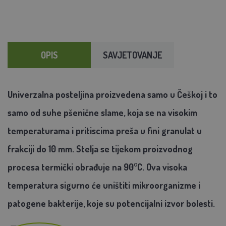
OPIS
SAVJETOVANJE
Univerzalna posteljina proizvedena samo u Češkoj i to
samo od suhe pšenične slame, koja se na visokim
temperaturama i pritiscima preša u fini granulat u
frakciji do 10 mm. Stelja se tijekom proizvodnog
procesa termički obrađuje na 90°C. Ova visoka
temperatura sigurno će uništiti mikroorganizme i
patogene bakterije, koje su potencijalni izvor bolesti.