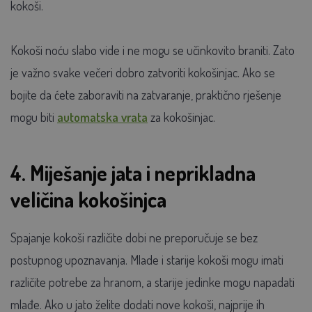
kokoši.
Kokoši noću slabo vide i ne mogu se učinkovito braniti. Zato
je važno svake večeri dobro zatvoriti kokošinjac. Ako se
bojite da ćete zaboraviti na zatvaranje, praktično rješenje
mogu biti
automatska vrata
za kokošinjac.
4. Miješanje jata i neprikladna
veličina kokošinjca
Spajanje kokoši različite dobi ne preporučuje se bez
postupnog upoznavanja. Mlade i starije kokoši mogu imati
različite potrebe za hranom, a starije jedinke mogu napadati
mlađe. Ako u jato želite dodati nove kokoši, najprije ih