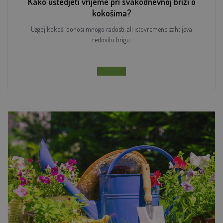
Kako uštedjeti vrijeme pri svakodnevnoj brizi o
kokošima?
Uzgoj kokoši donosi mnogo radosti, ali istovremeno zahtijeva
redovitu brigu.