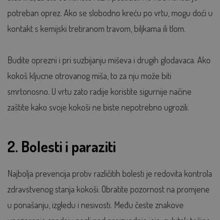
potreban oprez. Ako se slobodno kreću po vrtu, mogu doći u
kontakt s kemijski tretiranom travom, biljkama ili tlom.
Budite oprezni i pri suzbijanju miševa i drugih glodavaca. Ako
kokoš kljucne otrovanog miša, to za nju može biti
smrtonosno. U vrtu zato radije koristite sigurnije načine
zaštite kako svoje kokoši ne biste nepotrebno ugrozili.
2. Bolesti i paraziti
Najbolja prevencija protiv različitih bolesti je redovita kontrola
zdravstvenog stanja kokoši. Obratite pozornost na promjene
u ponašanju, izgledu i nesivosti. Među česte znakove