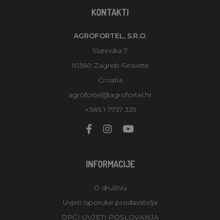
KONTAKTI
AGROFORTEL, S.R.O.
Slatinska 7
10360 Zagreb-Sesvete
Croatia
agrofortel@agrofortel.hr
+385 1 7757 325
INFORMACIJE
O društvu
Uvjeti isporuke prodavatelja
OPĆI UVJETI POSLOVANJA