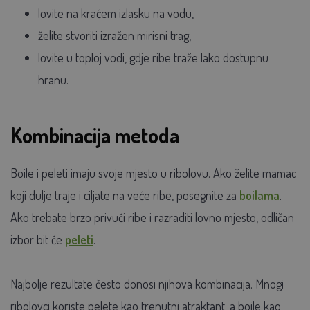
lovite na kraćem izlasku na vodu,
želite stvoriti izražen mirisni trag,
lovite u toploj vodi, gdje ribe traže lako dostupnu
hranu.
Kombinacija metoda
Boile i peleti imaju svoje mjesto u ribolovu. Ako želite mamac
koji dulje traje i ciljate na veće ribe, posegnite za
boilama
.
Ako trebate brzo privući ribe i razraditi lovno mjesto, odličan
izbor bit će
peleti
.
Najbolje rezultate često donosi njihova kombinacija. Mnogi
ribolovci koriste pelete kao trenutni atraktant, a boile kao