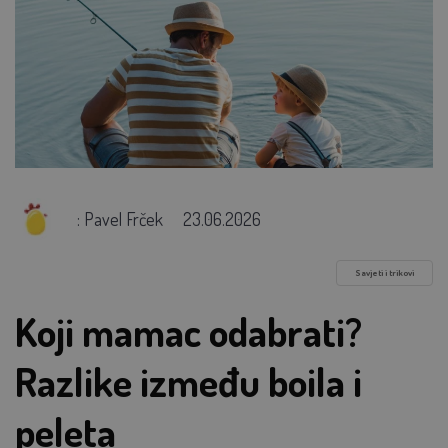
: Pavel Frček
23.06.2026
Savjeti i trikovi
Koji mamac odabrati?
Razlike između boila i
peleta