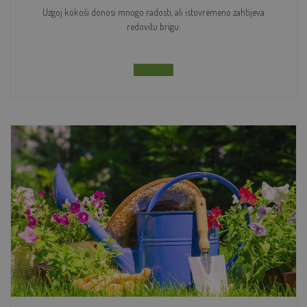
Uzgoj kokoši donosi mnogo radosti, ali istovremeno zahtijeva
redovitu brigu.