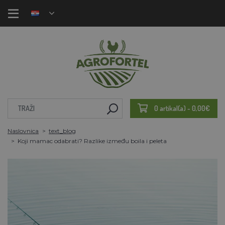
0 artikal(a) - 0,00€
Naslovnica
text_blog
Koji mamac odabrati? Razlike između boila i peleta