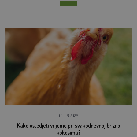
03.08.2026
Kako uštedjeti vrijeme pri svakodnevnoj brizi o
kokošima?