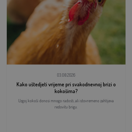
03.08.2026
Kako uštedjeti vrijeme pri svakodnevnoj brizi o
kokošima?
Uzgoj kokoši donosi mnogo radosti, ali istovremeno zahtijeva
redovitu brigu.