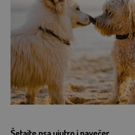
Šetajte psa ujutro i navečer