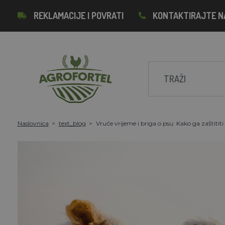
REKLAMACIJE I POVRATI
KONTAKTIRAJTE N
Naslovnica
text_blog
Vruće vrijeme i briga o psu: Kako ga zaštititi