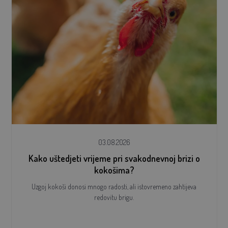
03.08.2026
Kako uštedjeti vrijeme pri svakodnevnoj brizi o
kokošima?
Uzgoj kokoši donosi mnogo radosti, ali istovremeno zahtijeva
redovitu brigu.