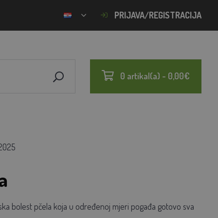
PRIJAVA/REGISTRACIJA
0 artikal(a) - 0,00€
.2025
a
tska bolest pčela koja u određenoj mjeri pogađa gotovo sva