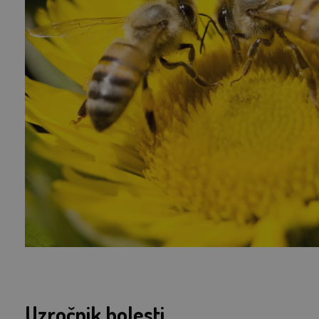
Uzročnik bolesti