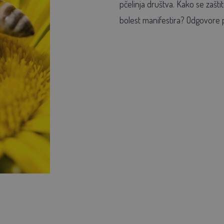
pčelinja društva. Kako se zašti
bolest manifestira? Odgovore 