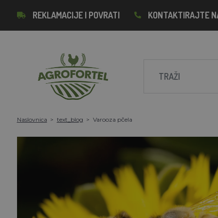
REKLAMACIJE I POVRATI
KONTAKTIRAJTE N
Naslovnica
text_blog
Varooza pčela