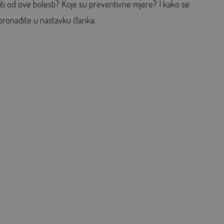
titi od ove bolesti? Koje su preventivne mjere? I kako se
pronađite u nastavku članka.