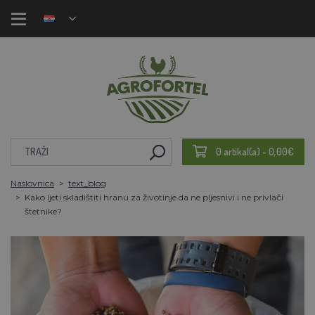
0 artikal(a) - 0,00€
Naslovnica
text_blog
Kako ljeti skladištiti hranu za životinje da ne pljesnivi i ne privlači
štetnike?