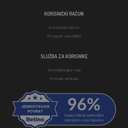
KORISNIČKI RAČUN
Korisnički račun
Povijest narudžbi
SLUŽBA ZA KORISNIKE
Kontaktirajte nas
Povrati artikala