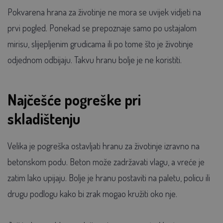
Pokvarena hrana za životinje ne mora se uvijek vidjeti na
prvi pogled. Ponekad se prepoznaje samo po ustajalom
mirisu, slijepljenim grudicama ili po tome što je životinje
odjednom odbijaju. Takvu hranu bolje je ne koristiti.
Najčešće pogreške pri
skladištenju
Velika je pogreška ostavljati hranu za životinje izravno na
betonskom podu. Beton može zadržavati vlagu, a vreće je
zatim lako upijaju. Bolje je hranu postaviti na paletu, policu ili
drugu podlogu kako bi zrak mogao kružiti oko nje.