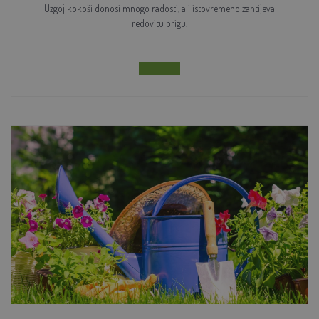
Uzgoj kokoši donosi mnogo radosti, ali istovremeno zahtijeva
redovitu brigu.