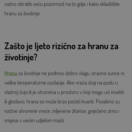
važno obratiti veću pozornost na to gdje i kako skladištite
hranu za životinje.
Zašto je ljeto rizično za hranu za
životinje?
Hrana
za životinje ne podnosi dobro vlagu, izravno sunce ni
velike temperaturne oscilacije. Ako vreća stoji na podu u
vlažnoj šupi ili je otvorena u prostoru u koji mogu ući insekti
ili glodavci, hrana se može brzo početi kvariti. Posebno su
rizične otvorene vreće, mljevene žitarice, gnječeno zrno i
smjese s većim udjelom masti.