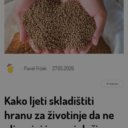
: Pavel Frček
27.05.2026
Hranjenje
Kako ljeti skladištiti
hranu za životinje da ne