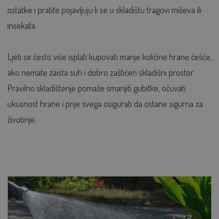
ostatke i pratite pojavljuju li se u skladištu tragovi miševa ili
insekata.
Ljeti se često više isplati kupovati manje količine hrane češće,
ako nemate zaista suh i dobro zaštićen skladišni prostor.
Pravilno skladištenje pomaže smanjiti gubitke, očuvati
ukusnost hrane i prije svega osigurati da ostane sigurna za
životinje.