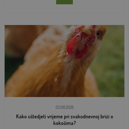
03.08.2026
Kako uštedjeti vrijeme pri svakodnevnoj brizi o
kokošima?