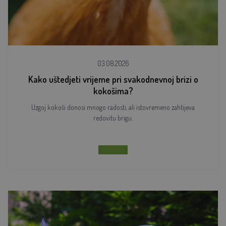
03.08.2026
Kako uštedjeti vrijeme pri svakodnevnoj brizi o
kokošima?
Uzgoj kokoši donosi mnogo radosti, ali istovremeno zahtijeva
redovitu brigu.