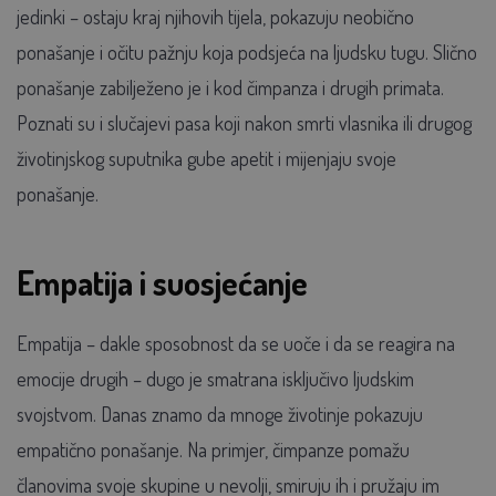
jedinki – ostaju kraj njihovih tijela, pokazuju neobično
ponašanje i očitu pažnju koja podsjeća na ljudsku tugu. Slično
ponašanje zabilježeno je i kod čimpanza i drugih primata.
Poznati su i slučajevi pasa koji nakon smrti vlasnika ili drugog
životinjskog suputnika gube apetit i mijenjaju svoje
ponašanje.
Empatija i suosjećanje
Empatija – dakle sposobnost da se uoče i da se reagira na
emocije drugih – dugo je smatrana isključivo ljudskim
svojstvom. Danas znamo da mnoge životinje pokazuju
empatično ponašanje. Na primjer, čimpanze pomažu
članovima svoje skupine u nevolji, smiruju ih i pružaju im