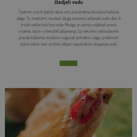
štedjeti vodu
Tijekom vrućih ljetnih dana vrtu je potrebna dovoljna količina
vlage. To, međutim, ne znači da ga moramo zalijevati svaki dan ili
trošiti velike količine vode. Mnogo je važnije odabrati pravo
vrijeme, način i intenzitet zalijevanja. Uz nekoliko jednostavnih
pravila biljkama možemo osigurati potrebnu vlagu, potaknuti
njihov zdrav rast i pritom izbjeći nepotrebno rasipanje vode.