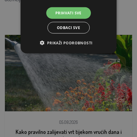
PRIHVATI SVE
ODBACI SVE
PRIKAŽI PODROBNOSTI
05.08.2026
Kako pravilno zalijevati vrt tijekom vrućih dana i