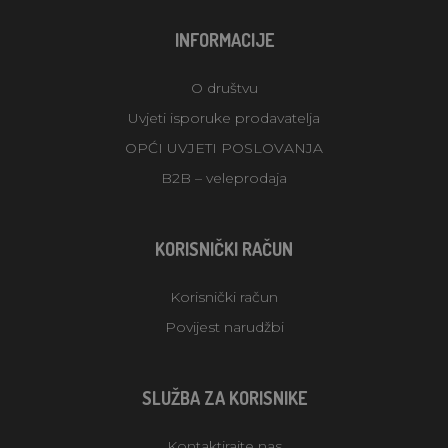
INFORMACIJE
O društvu
Uvjeti isporuke prodavatelja
OPĆI UVJETI POSLOVANJA
B2B – veleprodaja
KORISNIČKI RAČUN
Korisnički račun
Povijest narudžbi
SLUŽBA ZA KORISNIKE
Kontaktirajte nas