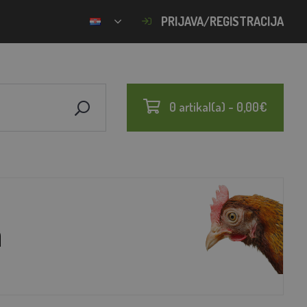
PRIJAVA/REGISTRACIJA
0 artikal(a) - 0,00€
a