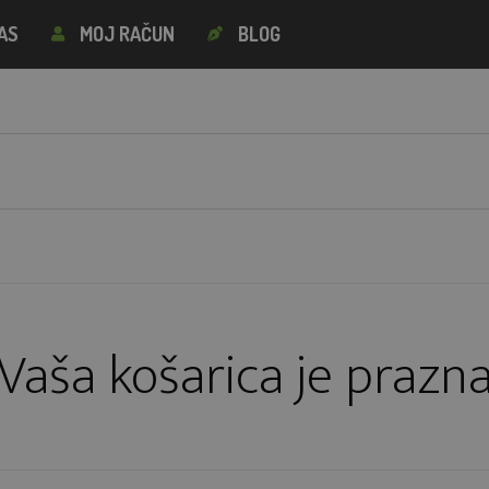
AS
MOJ RAČUN
BLOG
Vaša košarica je prazn