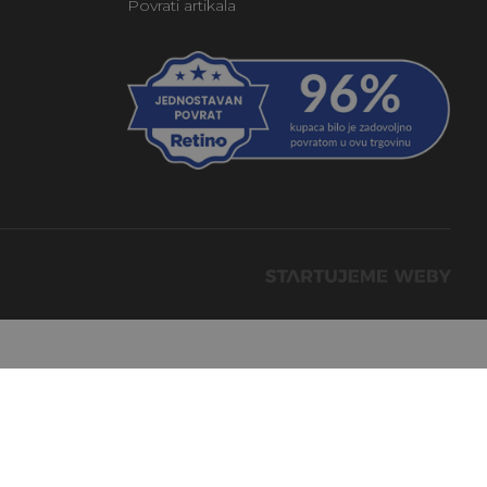
Povrati artikala